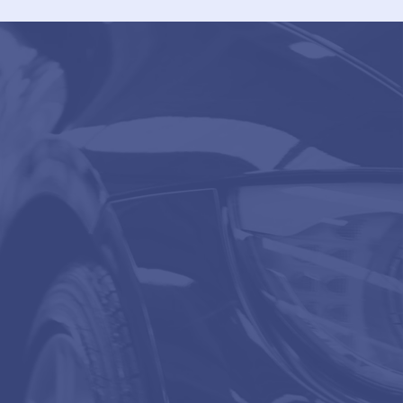
Главная
Услуги и цены
Отзывы
Блог
Контакты