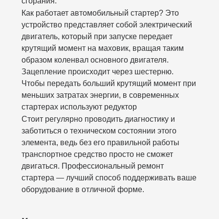
сгорания.
Как работает автомобильный стартер? Это
устройство представляет собой электрический
двигатель, который при запуске передает
крутящий момент на маховик, вращая таким
образом коленвал основного двигателя.
Зацепление происходит через шестерню.
Чтобы передать больший крутящий момент при
меньших затратах энергии, в современных
стартерах используют редуктор
Стоит регулярно проводить диагностику и
заботиться о техническом состоянии этого
элемента, ведь без его правильной работы
транспортное средство просто не сможет
двигаться. Профессиональный ремонт
стартера — лучший способ поддерживать ваше
оборудование в отличной форме.