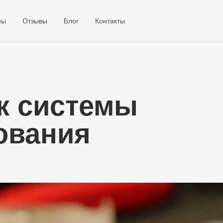
ны
Отзывы
Блог
Контакты
к системы
ования