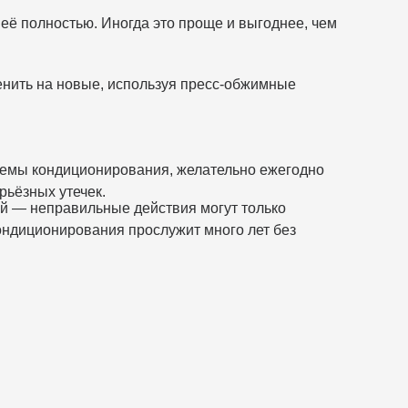
 её полностью. Иногда это проще и выгоднее, чем
енить на новые, используя пресс-обжимные
темы кондиционирования, желательно ежегодно
рьёзных утечек.
ий — неправильные действия могут только
ондиционирования прослужит много лет без