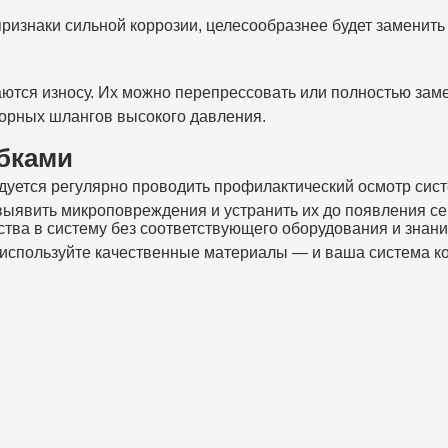
ризнаки сильной коррозии, целесообразнее будет заменить
ются износу. Их можно перепрессовать или полностью зам
сорных шлангов высокого давления.
бками
дуется регулярно проводить профилактический осмотр сис
выявить микроповреждения и устранить их до появления се
ства в систему без соответствующего оборудования и знан
, используйте качественные материалы — и ваша система к