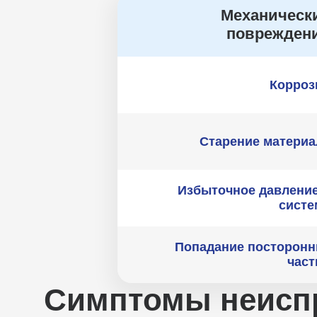
Механическ
поврежден
Корроз
Старение материа
Избыточное давление
систе
Попадание посторонн
част
Симптомы неиспр