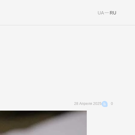
UA
RU
28 Апреля 2025
0