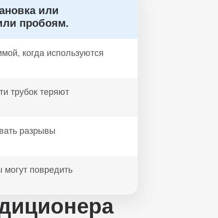
ановка или
или пробоям.
мой, когда используются
ти трубок теряют
вать разрывы
 могут повредить
ндиционера