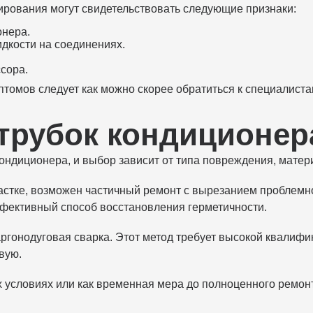
ирования могут свидетельствовать следующие признаки:
онера.
кости на соединениях.
сора.
томов следует как можно скорее обратиться к специалиста
трубок кондиционер
кондиционера, и выбор зависит от типа повреждения, матер
стке, возможен частичный ремонт с вырезанием проблемно
фективный способ восстановления герметичности.
гонодуговая сварка. Этот метод требует высокой квалифик
вую.
условиях или как временная мера до полноценного ремонта